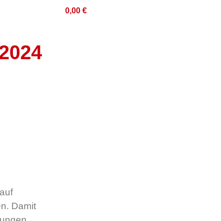
0,00
€
.2024
auf
en. Damit
llungen