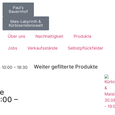
Paul's
Bauernhof
Mais-Labyrinth &
Kürbiserlebniswelt
Über uns
Nachhaltigkeit
Produkte
Jobs
Verkaufsstände
Selbstpflückfelder
Weiter gefilterte Produkte
 10:00 – 18:30
e
0:00 –