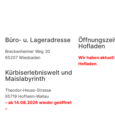
Büro- u. Lageradresse
Öffnungszei
Hofladen
Breckenheimer Weg 30
65207 Wiesbaden
Wir haben aktuell
Hofladen.
Kürbiserlebniswelt und
Maislabyrinth
Theodor-Heuss-Strasse
65719 Hofheim-Wallau
– ab 14.08.2026 wieder geöffnet
–