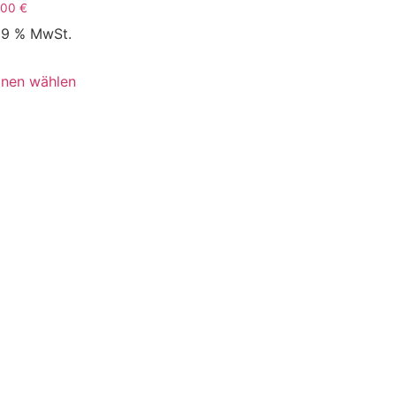
,00
€
 19 % MwSt.
onen wählen