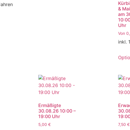
Kürbi
Jahren
& Mai
am 3
10:00
Uhr
Von
0
inkl.
Opti
Ermäßigte
Erwa
30.08.26 10:00 –
30.08
19:00 Uhr
19:0
5,00
€
7,50
€