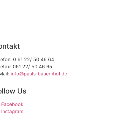
ontakt
lefon: 0 61 22/ 50 46 64
lefax: 061 22/ 50 46 65
Mail:
info@pauls-bauernhof.de
ollow Us
Facebook
Instagram