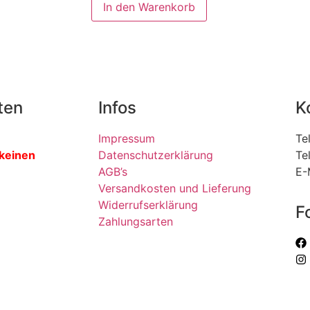
In den Warenkorb
ten
Infos
K
Impressum
Te
 keinen
Datenschutzerklärung
Te
AGB’s
E-
Versandkosten und Lieferung
Widerrufserklärung
F
Zahlungsarten