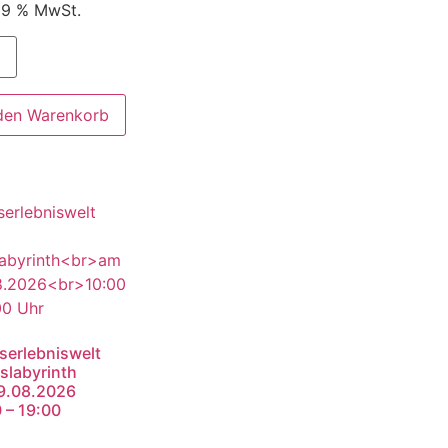
 19 % MwSt.
 den Warenkorb
serlebniswelt
slabyrinth
9.08.2026
 – 19:00