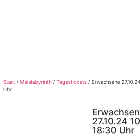
Start
/
Maislabyrinth
/
Tagestickets
/ Erwachsene 27.10.24
Uhr
Erwachsen
27.10.24 1
18:30 Uhr