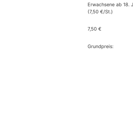
Erwachsene ab 18. 
(7,50 €/St.)
7,50
€
Grundpreis: